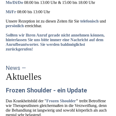
Mo/Di/Do
08:00 bis 13:00 Uhr & 15:00 bis 18:00 Uhr
Mi/Fr
08:00 bis 13:00 Uhr
Unsere Rezeption ist zu diesen Zeiten für Sie
telefonisch
und
persönlich
erreichbar.
Sollten wir Ihren Anruf gerade nicht annehmen können,
hinterlassen Sie uns bitte immer eine Nachricht auf dem
Anrufbeantworter. Sie werden baldmöglichst
zurückgerufen!
News ­—
Aktuelles
Frozen Shoulder - ein Update
Das Krankheitsbild der "
Frozen Shoulder
"
treibt Betroffene
wie TherapeutInnen gleichermaßen in die Verzweiflung, denn
die Behandlung ist langwierig und sowohl körperlich als auch
mental sehr belastend.