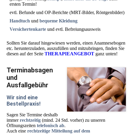
ersten Termin!
evtl. Befunde und OP-Berichte (MRT-Bilder, Röntgenbilder)
Handtuch
und
bequeme Kleidung
Versichertenkarte
und evtl. Befreiungsausweis
Sollten Sie darauf hingewiesen werden, einen Anamnesebogen
etc. herunterzuladen, auszufüllen und mitzubringen, finden Sie
diesen auf der Seite
THERAPIEANGEBOT
ganz unten!
Terminabsagen
und
Ausfallgebühr
Wir sind eine
Bestellpraxis!
Sagen Sie Termine deshalb
immer
rechtzeitig
(mind. 24 Std. vorher) zu unseren
Öffnungszeiten
telefonisch ab
.
Auch eine
rechtzeitige Mitteilung auf dem