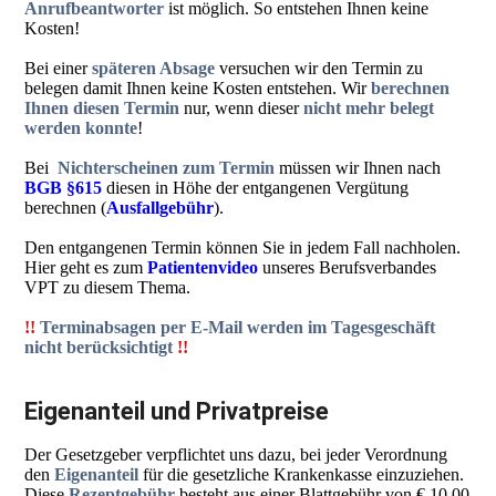
Anrufbeantworter
ist möglich. So entstehen Ihnen keine
Kosten!
Bei einer
späteren Absage
versuchen wir den Termin zu
belegen damit Ihnen keine Kosten entstehen. Wir
berechnen
Ihnen diesen Termin
nur, wenn dieser
nicht mehr belegt
werden konnte
!
Bei
Nichterscheinen zum Termin
müssen wir Ihnen nach
BGB §615
diesen in Höhe der entgangenen Vergütung
berechnen (
Ausfallgebühr
).
Den entgangenen Termin können Sie in jedem Fall nachholen.
Hier geht es zum
Patientenvideo
unseres Berufsverbandes
VPT zu diesem Thema.
!!
Terminabsagen per E-Mail werden im Tagesgeschäft
nicht berücksichtigt
!!
Eigenanteil und Privatpreise
Der Gesetzgeber verpflichtet uns dazu, bei jeder Verordnung
den
Eigenanteil
für die gesetzliche Krankenkasse einzuziehen.
Diese
Rezeptgebühr
besteht aus einer Blattgebühr von € 10,00