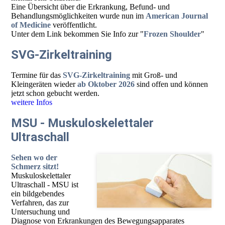
Eine Übersicht über die Erkrankung, Befund- und
Behandlungsmöglichkeiten wurde nun im
American Journal
of Medicine
veröffentlicht.
Unter dem Link bekommen Sie Info zur "
Frozen Shoulder
"
SVG-Zirkeltraining
Termine für das
SVG-Zirkeltraining
mit Groß- und
Kleingeräten wieder
ab Oktober 2026
sind offen und können
jetzt schon gebucht werden.
weitere Infos
MSU - Muskuloskelettaler
Ultraschall
Sehen wo der
Schmerz sitzt!
Muskuloskelettaler
Ultraschall - MSU ist
ein bildgebendes
Verfahren, das zur
Untersuchung und
Diagnose von Erkrankungen des Bewegungsapparates