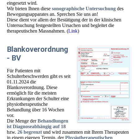
eingesetzt wird.
Wir bieten Ihnen diese
sonographische Untersuchung
des
Bewegungsapparates an. Sprechen Sie uns an!
Diese dient vor allem der Bestätigung der in der klinischen
Untersuchung festgestellten Ursachen und begleitet die
therapeutischen Massnahmen. (
Link
)
Blankoverordnung
- BV
Für Patienten mit
Schulterbeschwerden gibt es seit
01.11.2024 die
Blankoverordnung. Diese
ermöglich für die meisten
Erkrankungen der Schulter eine
physiotherapeutische
Behandlung über 16 Wochen
vor.
Die Menge der
Behandlungen
ist Diagnoseabhängig auf 18
bzw.
26 begrenzt
und wird zusammen mit Ihrem Therapeuten
in einem eigenen Termin, der
Physiotherapeutischen